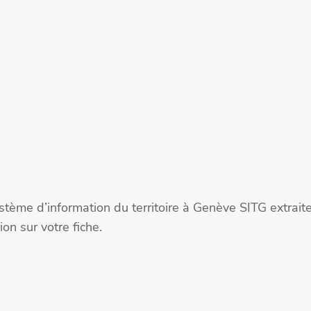
stème d’information du territoire à Genève SITG extra
on sur votre fiche.