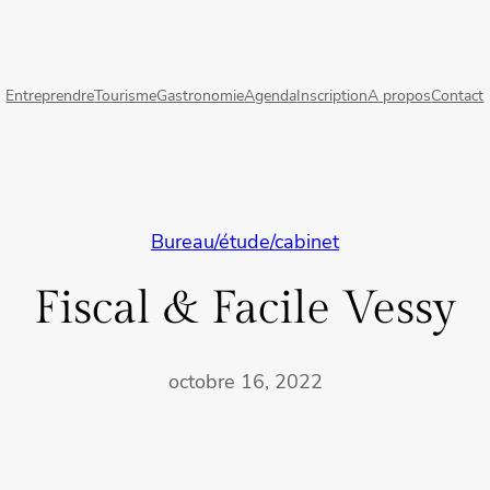
Entreprendre
Tourisme
Gastronomie
Agenda
Inscription
A propos
Contact
Bureau/étude/cabinet
Fiscal & Facile Vessy
octobre 16, 2022