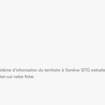
stème d’information du territoire à Genève SITG extra
on sur votre fiche.