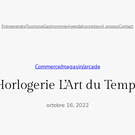
Entreprendre
Tourisme
Gastronomie
Agenda
Inscription
A propos
Contact
Commerce/magasin/arcade
Horlogerie L’Art du Temp
octobre 16, 2022