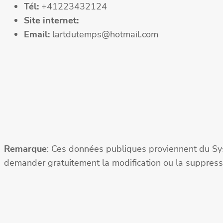
Tél:
+41223432124
Site internet:
Email:
lartdutemps@hotmail.com
Remarque
: Ces données publiques proviennent du Sy
demander gratuitement la modification ou la suppressi