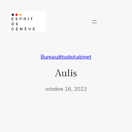
Aller
au
contenu
Bureau/étude/cabinet
Aulis
octobre 16, 2022