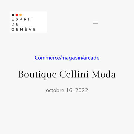
Aller
au
contenu
Commerce/magasin/arcade
Boutique Cellini Moda
octobre 16, 2022