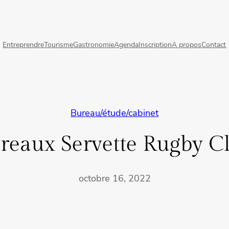
Entreprendre
Tourisme
Gastronomie
Agenda
Inscription
A propos
Contact
Bureau/étude/cabinet
reaux Servette Rugby C
octobre 16, 2022