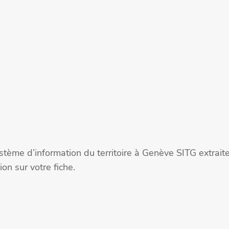
stème d’information du territoire à Genève SITG extra
on sur votre fiche.