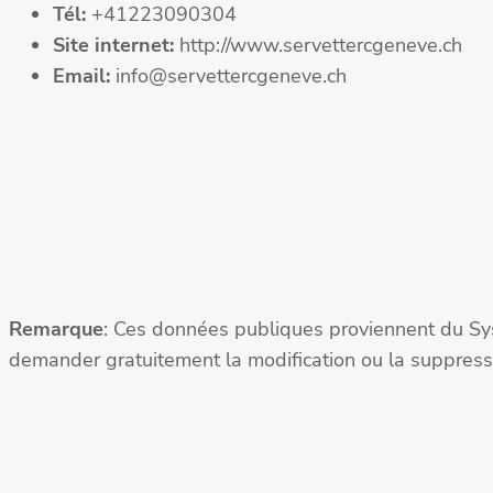
Tél:
+41223090304
Site internet:
http://www.servettercgeneve.ch
Email:
info@servettercgeneve.ch
Remarque
: Ces données publiques proviennent du Sy
demander gratuitement la modification ou la suppressi