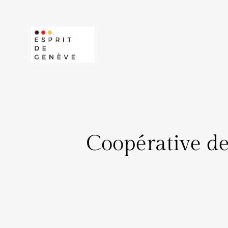
Aller
au
contenu
Coopérative de