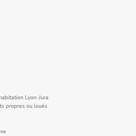
habitation Lyon-Jura
ts propres ou loués
ève