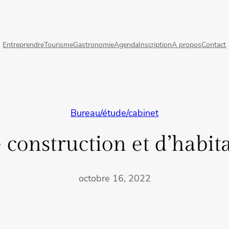
Entreprendre
Tourisme
Gastronomie
Agenda
Inscription
A propos
Contact
Bureau/étude/cabinet
 construction et d’habit
octobre 16, 2022