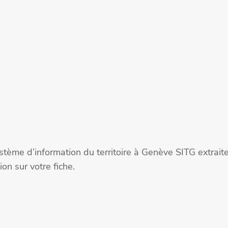
stème d’information du territoire à Genève SITG extra
on sur votre fiche.