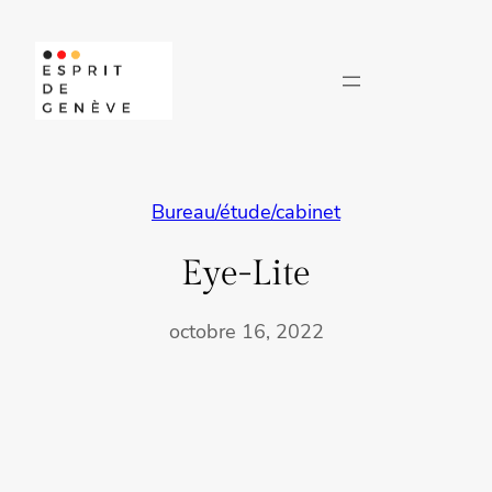
Aller
au
contenu
Bureau/étude/cabinet
Eye-Lite
octobre 16, 2022