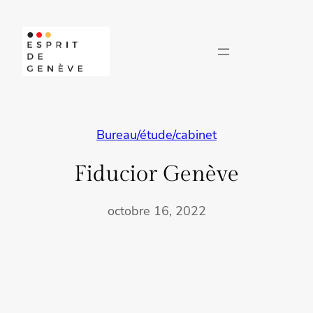
Aller
au
contenu
Bureau/étude/cabinet
Fiducior Genève
octobre 16, 2022