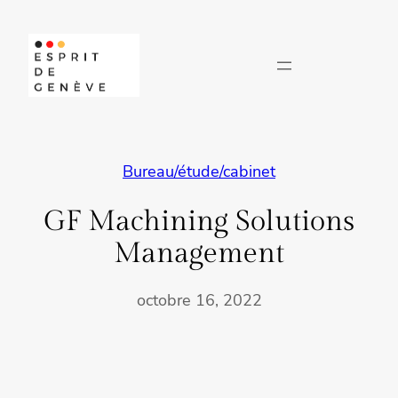
Aller
au
contenu
Bureau/étude/cabinet
GF Machining Solutions
Management
octobre 16, 2022