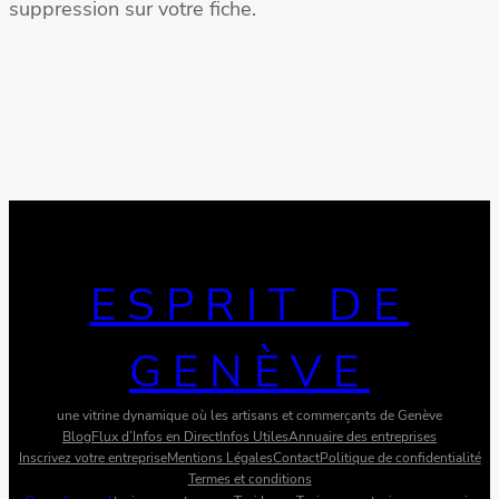
suppression sur votre fiche.
ESPRIT DE
GENÈVE
une vitrine dynamique où les artisans et commerçants de Genève
Blog
Flux d’Infos en Direct
Infos Utiles
Annuaire des entreprises
Inscrivez votre entreprise
Mentions Légales
Contact
Politique de confidentialité
Termes et conditions