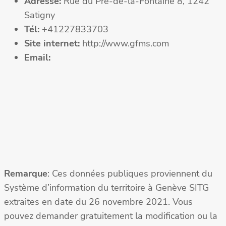
Adresse:
Rue du Pré-de-la-Fontaine 8, 1242
Satigny
Tél:
+41227833703
Site internet:
http://www.gfms.com
Email:
Remarque
: Ces données publiques proviennent du
Système d’information du territoire à Genève SITG
extraites en date du 26 novembre 2021. Vous
pouvez demander gratuitement la modification ou la