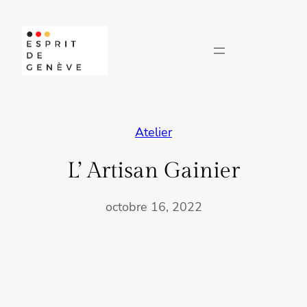
Aller
au
contenu
Atelier
L’ Artisan Gainier
octobre 16, 2022