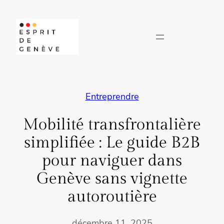
Aller
au
contenu
Entreprendre
Mobilité transfrontalière
simplifiée : Le guide B2B
pour naviguer dans
Genève sans vignette
autoroutière
décembre 11, 2025