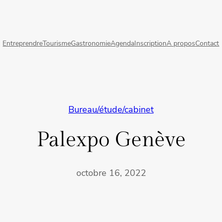
Entreprendre
Tourisme
Gastronomie
Agenda
Inscription
A propos
Contact
Bureau/étude/cabinet
Palexpo Genève
octobre 16, 2022