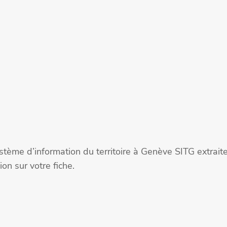
stème d’information du territoire à Genève SITG extra
on sur votre fiche.