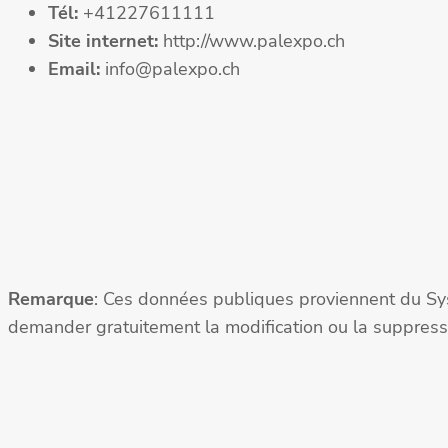
Tél:
+41227611111
Site internet:
http://www.palexpo.ch
Email:
info@palexpo.ch
Remarque
: Ces données publiques proviennent du Sy
demander gratuitement la modification ou la suppressi