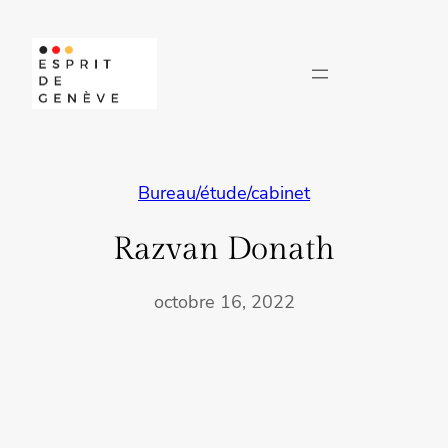
Aller
au
contenu
Bureau/étude/cabinet
Razvan Donath
octobre 16, 2022