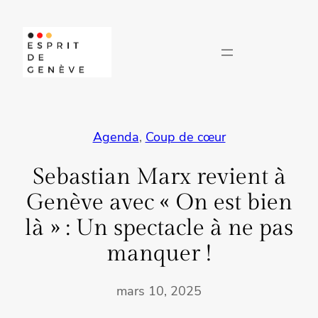
Aller
au
contenu
Agenda
, 
Coup de cœur
Sebastian Marx revient à
Genève avec « On est bien
là » : Un spectacle à ne pas
manquer !
mars 10, 2025