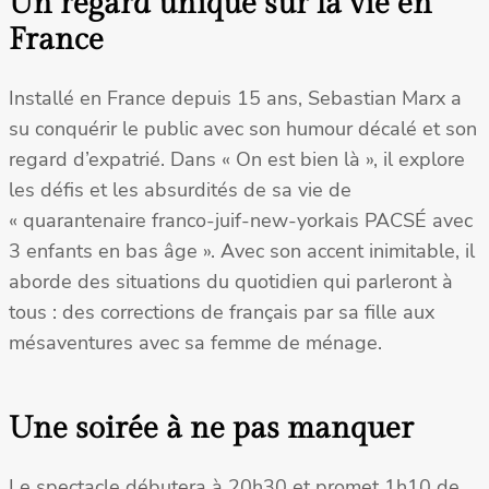
Un regard unique sur la vie en
France
Installé en France depuis 15 ans, Sebastian Marx a
su conquérir le public avec son humour décalé et son
regard d’expatrié. Dans « On est bien là », il explore
les défis et les absurdités de sa vie de
« quarantenaire franco-juif-new-yorkais PACSÉ avec
3 enfants en bas âge ». Avec son accent inimitable, il
aborde des situations du quotidien qui parleront à
tous : des corrections de français par sa fille aux
mésaventures avec sa femme de ménage.
Une soirée à ne pas manquer
Le spectacle débutera à 20h30 et promet 1h10 de