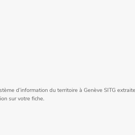
stème d’information du territoire à Genève SITG extra
on sur votre fiche.