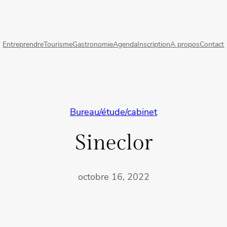
Entreprendre
Tourisme
Gastronomie
Agenda
Inscription
A propos
Contact
Bureau/étude/cabinet
Sineclor
octobre 16, 2022