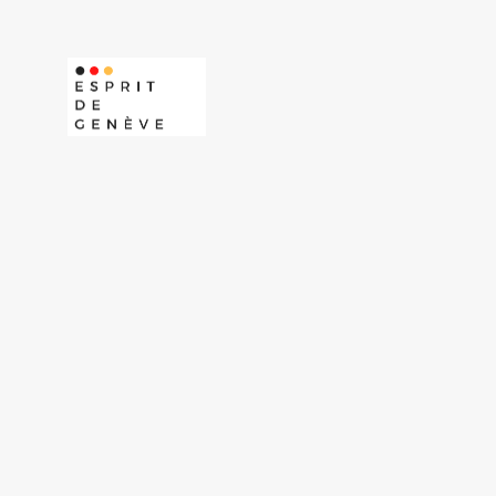
Aller
au
contenu