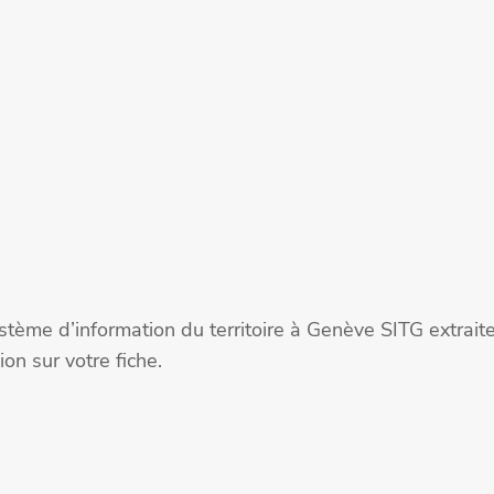
stème d’information du territoire à Genève SITG extra
on sur votre fiche.