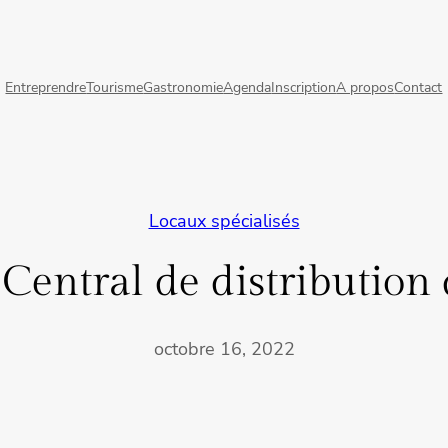
Entreprendre
Tourisme
Gastronomie
Agenda
Inscription
A propos
Contact
Locaux spécialisés
Central de distribution
octobre 16, 2022