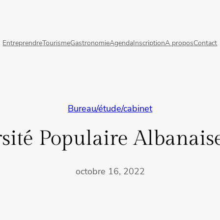
Entreprendre
Tourisme
Gastronomie
Agenda
Inscription
A propos
Contact
Bureau/étude/cabinet
sité Populaire Albanais
octobre 16, 2022