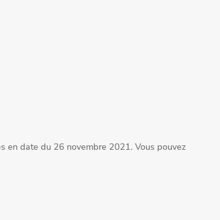
ites en date du 26 novembre 2021. Vous pouvez