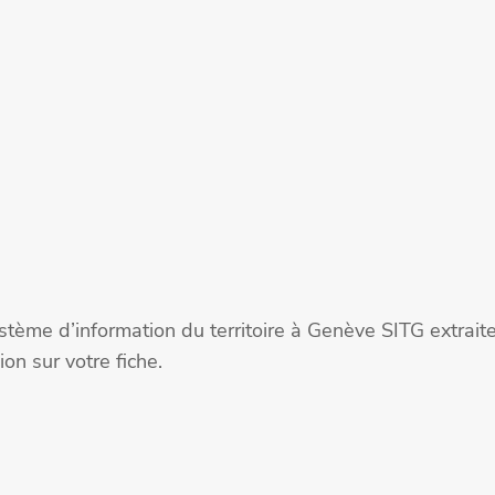
stème d’information du territoire à Genève SITG extra
on sur votre fiche.