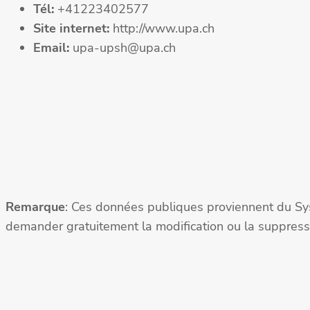
Tél:
+41223402577
Site internet:
http://www.upa.ch
Email:
upa-upsh@upa.ch
Remarque
: Ces données publiques proviennent du Sy
demander gratuitement la modification ou la suppressi