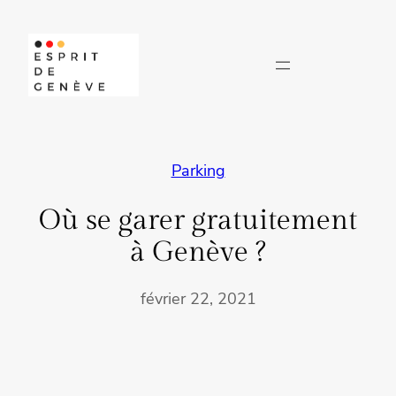
Aller
au
contenu
Parking
Où se garer gratuitement
à Genève ?
février 22, 2021